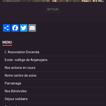
RETOUR
Partager
Facebook
Twitter
Email
MENU
L' Association Docenda
Ecole- collège de Anjanojano
Nos actions en cours
Notre centre de soins
Parrainage
Nos Bénévoles
Séjour solidaire