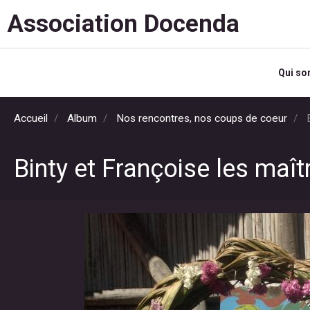
Association Docenda
Qui s
Accueil
Album
Nos rencontres, nos coups de coeur
B
Binty et Françoise les maî