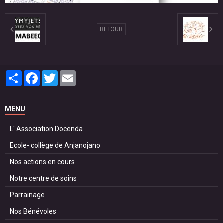
RETOUR
Partager
Facebook
Twitter
Email
MENU
L' Association Docenda
Ecole- collège de Anjanojano
Nos actions en cours
Notre centre de soins
Parrainage
Nos Bénévoles